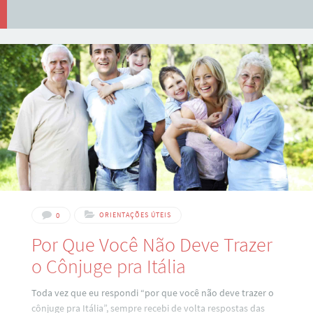
0
ORIENTAÇÕES ÚTEIS
Por Que Você Não Deve Trazer
o Cônjuge pra Itália
Toda vez que eu respondi “por que você não deve trazer o
cônjuge pra Itália”, sempre recebi de volta respostas das