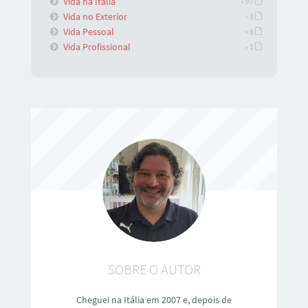
Vida na Itália
» 97
Vida no Exterior
» 3
Vida Pessoal
» 6
Vida Profissional
» 1
SOBRE O AUTOR
Cheguei na Itália em 2007 e, depois de