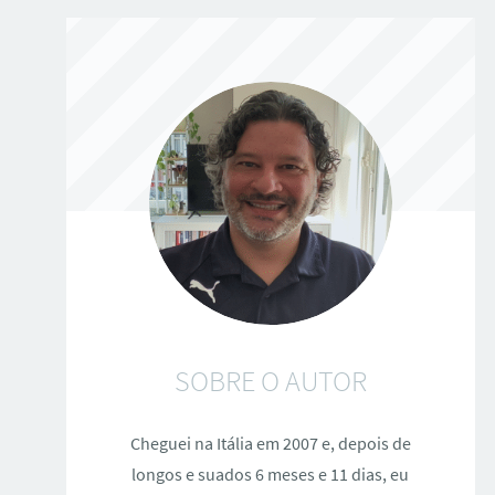
SOBRE O AUTOR
Cheguei na Itália em 2007 e, depois de
longos e suados 6 meses e 11 dias, eu