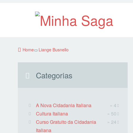
Home
Liange Busnello
Categorias
A Nova Cidadania Italiana
» 4
Cultura Italiana
» 50
Curso Gratuito da Cidadania
» 24
Italiana