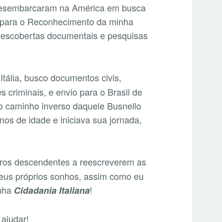
e desembarcaram na América em busca
 para o Reconhecimento da minha
 descobertas documentais e pesquisas
 Itália, busco documentos civis,
s criminais, e envio para o Brasil de
 o caminho inverso daquele Busnello
os de idade e iniciava sua jornada,
tros descendentes a reescreverem as
 seus próprios sonhos, assim como eu
inha
!
Cidadania Italiana
ajudar!