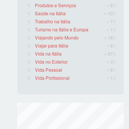
Produtos e Serviços
» 5
Saúde na Itália
» 10
Trabalho na Itália
» 7
Turismo na Itália e Europa
» 1
Viajando pelo Mundo
» 18
Viajar para Itália
» 6
Vida na Itália
» 97
Vida no Exterior
» 3
Vida Pessoal
» 6
Vida Profissional
» 1