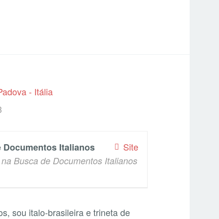
adova - Itália
3
Site
e Documentos Italianos
 na Busca de Documentos Italianos
s, sou italo-brasileira e trineta de