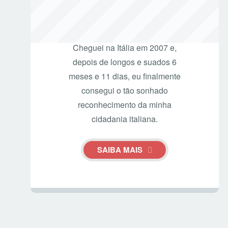
SOBRE O AUTOR
Cheguei na Itália em 2007 e,
depois de longos e suados 6
meses e 11 dias, eu finalmente
consegui o tão sonhado
reconhecimento da minha
cidadania italiana.
SAIBA MAIS