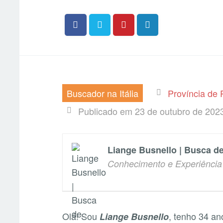
Buscador na Itália
Província de P
Publicado em 23 de outubro de 202
Liange Busnello | Busca d
Conhecimento e Experiência
Olá! Sou
, tenho 34 ano
Liange Busnello