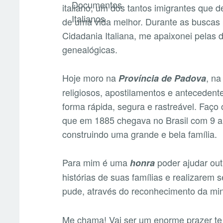
italiano, um dos tantos imigrantes qu
de uma vida melhor. Durante as buscas
Cidadania Italiana, me apaixonei pelas
genealógicas.
Hoje moro na
, na
Província de Padova
religiosos, apostilamentos e antecedente
forma rápida, segura e rastreável. Faço
que em 1885 chegava no Brasil com 9 an
construindo uma grande e bela família.
Para mim é uma
poder ajudar ou
honra
histórias de suas famílias e realizarem
pude, através do reconhecimento da m
Me chama! Vai ser um enorme prazer te 