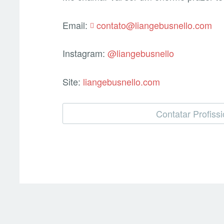
Email:
contato@liangebusnello.com
Instagram:
@liangebusnello
Site:
liangebusnello.com