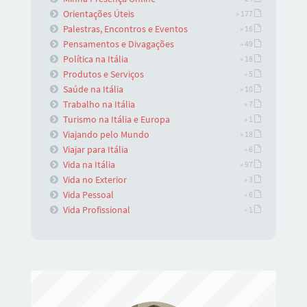
Orientações Úteis
» 177
Palestras, Encontros e Eventos
» 16
Pensamentos e Divagações
» 49
Política na Itália
» 18
Produtos e Serviços
» 5
Saúde na Itália
» 10
Trabalho na Itália
» 7
Turismo na Itália e Europa
» 1
Viajando pelo Mundo
» 18
Viajar para Itália
» 6
Vida na Itália
» 97
Vida no Exterior
» 3
Vida Pessoal
» 6
Vida Profissional
» 1