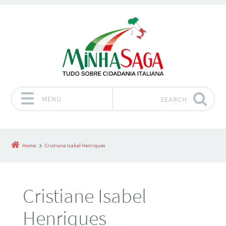
MENU
SEARCH
Skip to content
Home
Cristiane Isabel Henriques
Cristiane Isabel
Henriques