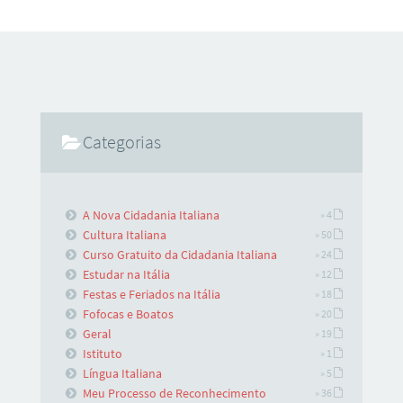
Categorias
A Nova Cidadania Italiana
» 4
Cultura Italiana
» 50
Curso Gratuito da Cidadania Italiana
» 24
Estudar na Itália
» 12
Festas e Feriados na Itália
» 18
Fofocas e Boatos
» 20
Geral
» 19
Istituto
» 1
Língua Italiana
» 5
Meu Processo de Reconhecimento
» 36