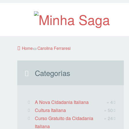
Home
Carolina Ferraresi
Categorias
A Nova Cidadania Italiana
» 4
Cultura Italiana
» 50
Curso Gratuito da Cidadania
» 24
Italiana