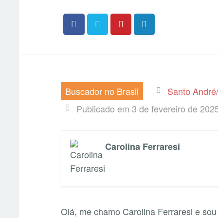
Buscador no Brasil
Santo André
Publicado em 3 de fevereiro de 202
Carolina Ferraresi
Olá, me chamo Carolina Ferraresi e so