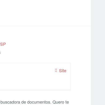
/SP
5
Site
u buscadora de documentos. Quero te