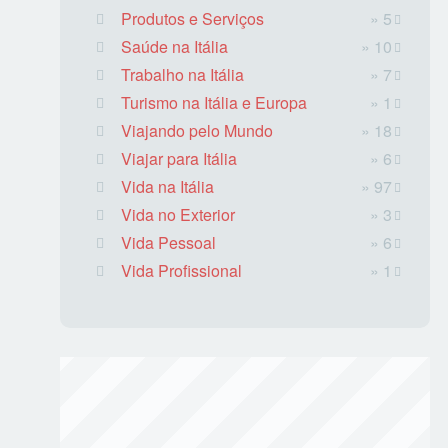
Produtos e Serviços
» 5
Saúde na Itália
» 10
Trabalho na Itália
» 7
Turismo na Itália e Europa
» 1
Viajando pelo Mundo
» 18
Viajar para Itália
» 6
Vida na Itália
» 97
Vida no Exterior
» 3
Vida Pessoal
» 6
Vida Profissional
» 1