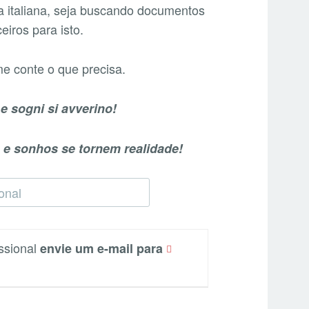
a italiana, seja buscando documentos
eiros para isto.
me conte o que precisa.
e sogni si avverino!
e sonhos se tornem realidade!
issional
envie um e-mail para