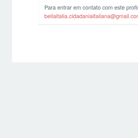
Para entrar em contato com este prof
bellaitalia.cidadaniaitaliana@gmail.c