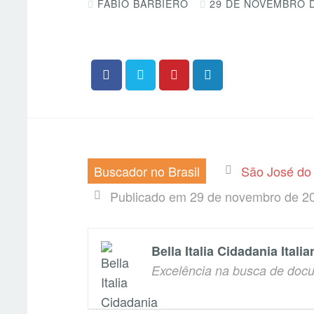
FABIO BARBIERO
29 DE NOVEMBRO D
Buscador no Brasil
São José do 
Publicado em 29 de novembro de 2
Bella Italia Cidadania Italia
Excelência na busca de docu