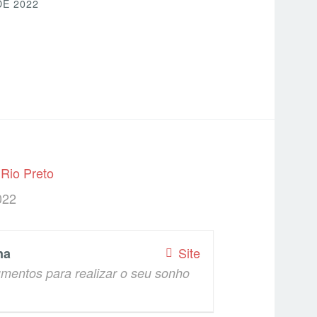
E 2022
Rio Preto
022
Site
na
mentos para realizar o seu sonho