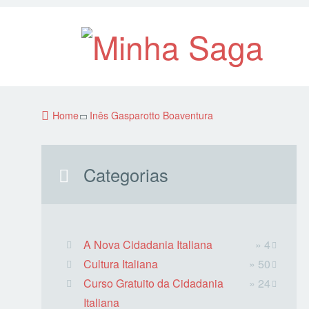
Home
Inês Gasparotto Boaventura
Categorias
A Nova Cidadania Italiana
» 4
Cultura Italiana
» 50
Curso Gratuito da Cidadania
» 24
Italiana