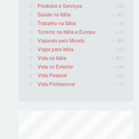
Produtos e Serviços
» 5
Saúde na Itália
» 10
Trabalho na Itália
» 7
Turismo na Itália e Europa
» 1
Viajando pelo Mundo
» 18
Viajar para Itália
» 6
Vida na Itália
» 97
Vida no Exterior
» 3
Vida Pessoal
» 6
Vida Profissional
» 1