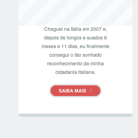
SOBRE O AUTOR
Cheguei na Itália em 2007 e,
depois de longos e suados 6
meses e 11 dias, eu finalmente
consegui o tão sonhado
reconhecimento da minha
cidadania italiana.
SAIBA MAIS