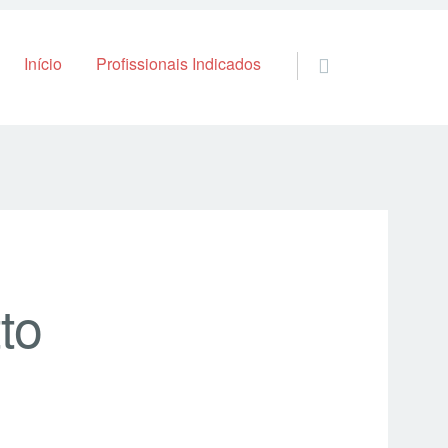
Skip to content
Início
Profissionais Indicados
to