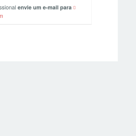
issional
envie um e-mail para
om