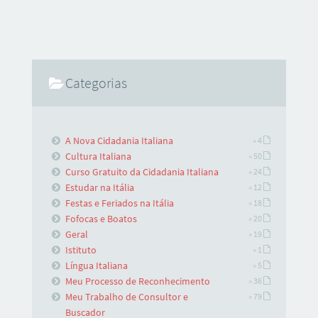
Categorias
A Nova Cidadania Italiana
» 4
Cultura Italiana
» 50
Curso Gratuito da Cidadania Italiana
» 24
Estudar na Itália
» 12
Festas e Feriados na Itália
» 18
Fofocas e Boatos
» 20
Geral
» 19
Istituto
» 1
Língua Italiana
» 5
Meu Processo de Reconhecimento
» 36
Meu Trabalho de Consultor e
» 79
Buscador