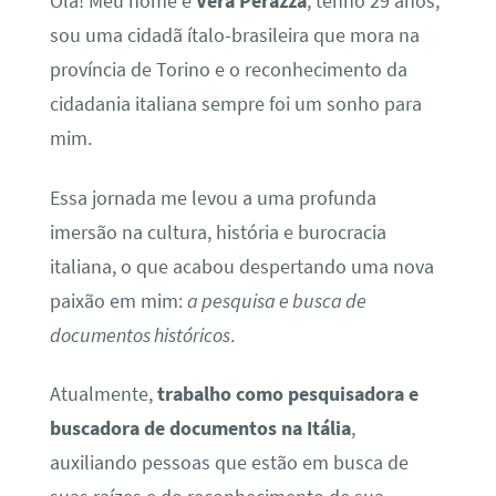
Olá! Meu nome é
Vera Perazza
, tenho 29 anos,
sou uma cidadã ítalo-brasileira que mora na
província de Torino e o reconhecimento da
cidadania italiana sempre foi um sonho para
mim.
Essa jornada me levou a uma profunda
imersão na cultura, história e burocracia
italiana, o que acabou despertando uma nova
paixão em mim:
a pesquisa e busca de
documentos históricos
.
Atualmente,
trabalho como pesquisadora e
buscadora de documentos na Itália
,
auxiliando pessoas que estão em busca de