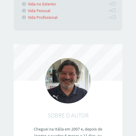
Vida no Exterior
» 3
Vida Pessoal
» 6
Vida Profissional
» 1
SOBRE O AUTOR
Cheguei na Itália em 2007 e, depois de
longos e suados 6 meses e 11 dias, eu