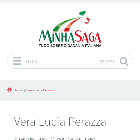
MENU
SEARCH
Skip to content
Home
Vera Lucia Perazza
Vera Lucia Perazza
FABIO BARBIERO
25 DE AGOSTO DE 2024