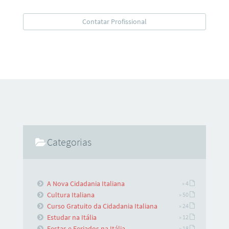
Categorias
A Nova Cidadania Italiana
» 4
Cultura Italiana
» 50
Curso Gratuito da Cidadania Italiana
» 24
Estudar na Itália
» 12
Festas e Feriados na Itália
» 18