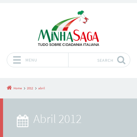
MENU
SEARCH
Skip to content
Home
2012
abril
abril 2012