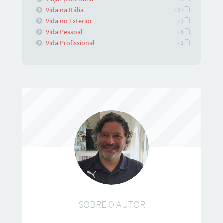
Vida na Itália
» 97
Vida no Exterior
» 3
Vida Pessoal
» 6
Vida Profissional
» 1
SOBRE O AUTOR