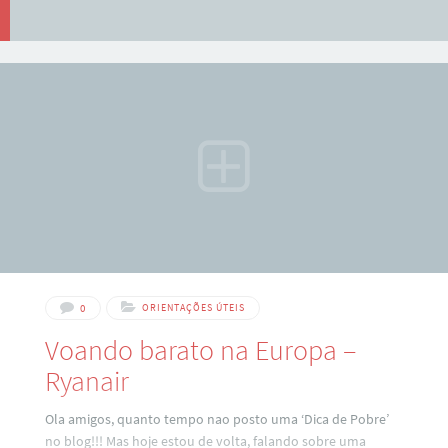
0
ORIENTAÇÕES ÚTEIS
Voando barato na Europa –
Ryanair
Ola amigos, quanto tempo nao posto uma ‘Dica de Pobre’
no blog!!! Mas hoje estou de volta, falando sobre uma