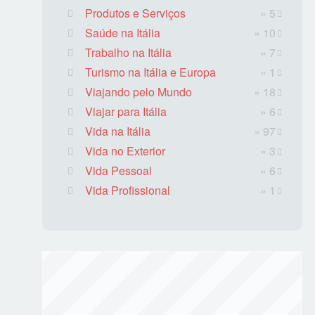
Produtos e Serviços
» 5
Saúde na Itália
» 10
Trabalho na Itália
» 7
Turismo na Itália e Europa
» 1
Viajando pelo Mundo
» 18
Viajar para Itália
» 6
Vida na Itália
» 97
Vida no Exterior
» 3
Vida Pessoal
» 6
Vida Profissional
» 1