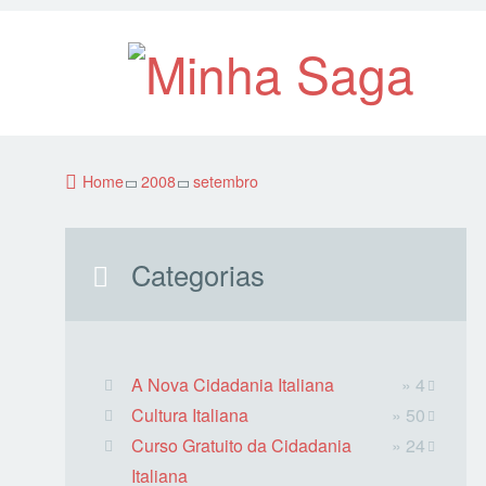
Home
2008
setembro
Categorias
A Nova Cidadania Italiana
» 4
Cultura Italiana
» 50
Curso Gratuito da Cidadania
» 24
Italiana