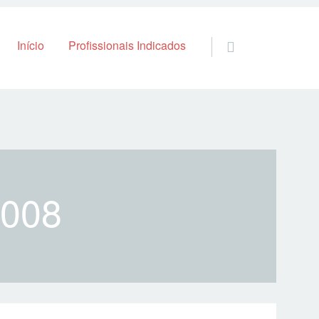
Skip to content
Início
Profissionais Indicados
2008